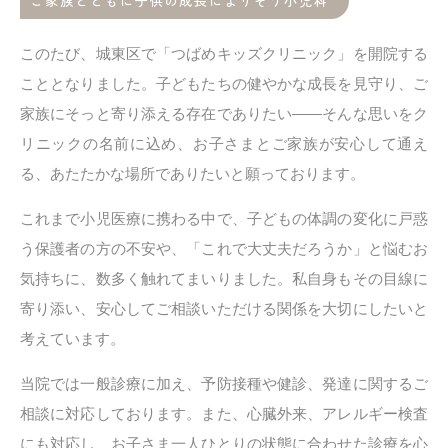
ご家族とともに子供の成長によりそう小児科
このたび、城東区で「つばめキッズクリニック」を開院する
こととなりました。子どもたちの健やかな成長を見守り、ご
家族にそっと寄り添える存在でありたい——そんな思いをク
リニックの名前に込め、お子さまとご家族が安心して通え
る、あたたかな場所でありたいと願っております。
これまで小児医療に携わる中で、子どもの体調の変化に戸惑
う保護者の方の不安や、「これで大丈夫だろうか」と悩むお
気持ちに、数多く触れてまいりました。私自身もその目線に
寄り添い、安心してご相談いただける関係を大切にしたいと
考えています。
当院では一般診療に加え、予防接種や健診、発達に関するご
相談に対応しております。また、心臓外来、アレルギー検査
にも対応し、お子さま一人ひとりの状態に合わせた診療を心