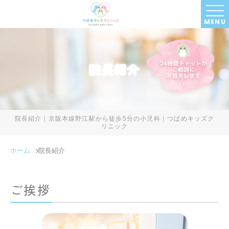
MENU
院長紹介
院長紹介｜京阪本線野江駅から徒歩5分の小児科｜つばめキッズク
リニック
ホーム
院長紹介
ご挨拶