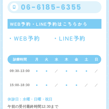
06-6185-6355
WEB予約・LINE予約はこちらから
・WEB予約
・LINE予約
診療時間
月
火
水
木
金
土
日
09:30-13:00
●
●
／
●
●
●
／
15:00-18:30
●
●
／
●
●
／
／
休診日：水曜・日曜・祝日
午前の受付最終時間12:30まで